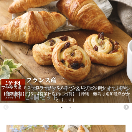
フランス産 ミニクロワッサン＆ミニパンオレザン24個セット［冷凍］
【送料無料】【3～4営業日以内に出荷】［沖縄・離島は追加送料がか
かります］