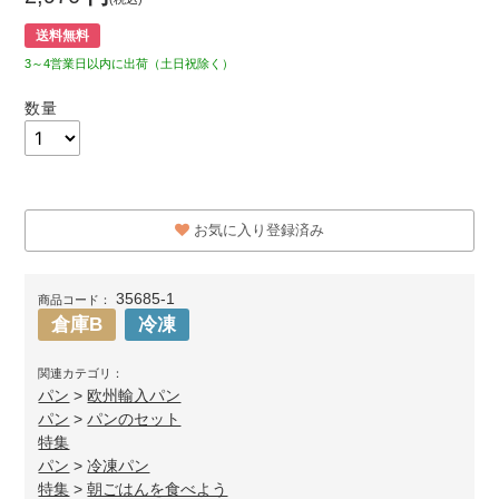
送料無料
3～4営業日以内に出荷（土日祝除く）
数量
お気に入り登録済み
35685-1
商品コード：
倉庫B
冷凍
関連カテゴリ：
パン
>
欧州輸入パン
パン
>
パンのセット
特集
パン
>
冷凍パン
特集
>
朝ごはんを食べよう