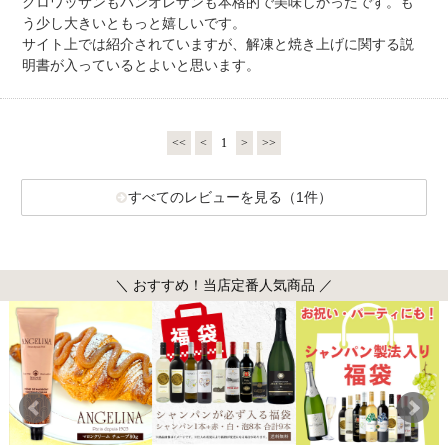
クロワッサンもパンオレザンも本格的で美味しかったです。も
う少し大きいともっと嬉しいです。
サイト上では紹介されていますが、解凍と焼き上げに関する説
明書が入っているとよいと思います。
<<
<
1
>
>>
すべてのレビューを見る（1件）
＼ おすすめ！当店定番人気商品 ／