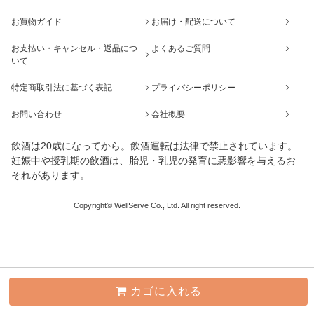
お買物ガイド
お届け・配送について
お支払い・キャンセル・返品につ
よくあるご質問
いて
特定商取引法に基づく表記
プライバシーポリシー
お問い合わせ
会社概要
飲酒は20歳になってから。飲酒運転は法律で禁止されています。
妊娠中や授乳期の飲酒は、胎児・乳児の発育に悪影響を与えるお
それがあります。
Copyright© WellServe Co., Ltd. All right reserved.
カゴに入れる