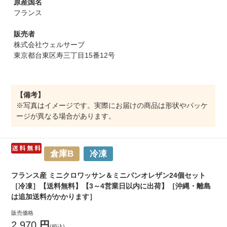
原産国名
フランス
販売者
株式会社ウェルサーブ
東京都台東区寿三丁目15番12号
【備考】
※写真はイメージです。実際にお届けの商品は形状やパッケ
ージが異なる場合があります。
倉庫B
冷凍
フランス産 ミニクロワッサン＆ミニパンオレザン24個セット
［冷凍］【送料無料】【3～4営業日以内に出荷】［沖縄・離島
は追加送料がかかります］
販売価格
2,970
円
(税込)