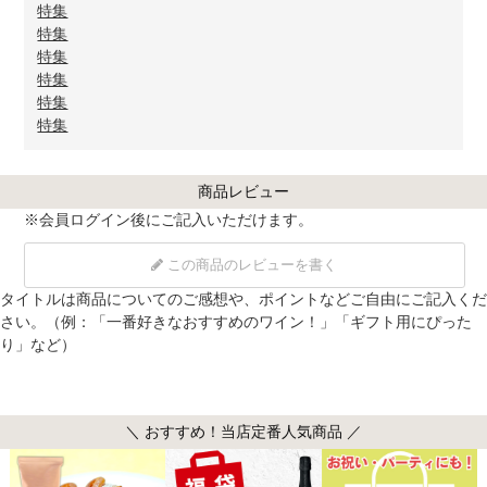
特集
特集
特集
特集
特集
特集
商品レビュー
※
会員ログイン
後にご記入いただけます。
この商品のレビューを書く
タイトルは商品についてのご感想や、ポイントなどご自由にご記入くだ
さい。（例：「一番好きなおすすめのワイン！」「ギフト用にぴった
り」など）
＼ おすすめ！当店定番人気商品 ／