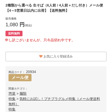
2種類から選べる 生そば（6人前 / 4人前＋だし付き）メール便
【4～5営業日以内に出荷】【送料無料】
販売価格
1,080
円
(税込)
送料無料
申し訳ございませんが、只今品切れ中です。
お気に入り登録済み
20934
商品コード：
メール便
関連カテゴリ：
惣菜
>
麺類
特集
>
気軽にお試し！プチプラグルメ特集（メール便送料
無料）
特集