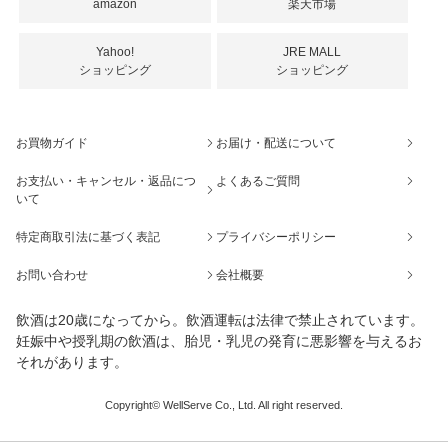
amazon
楽天市場
Yahoo!
JRE MALL
ショッピング
ショッピング
お買物ガイド
お届け・配送について
お支払い・キャンセル・返品につ
よくあるご質問
いて
特定商取引法に基づく表記
プライバシーポリシー
お問い合わせ
会社概要
飲酒は20歳になってから。飲酒運転は法律で禁止されています。
妊娠中や授乳期の飲酒は、胎児・乳児の発育に悪影響を与えるお
それがあります。
Copyright© WellServe Co., Ltd. All right reserved.