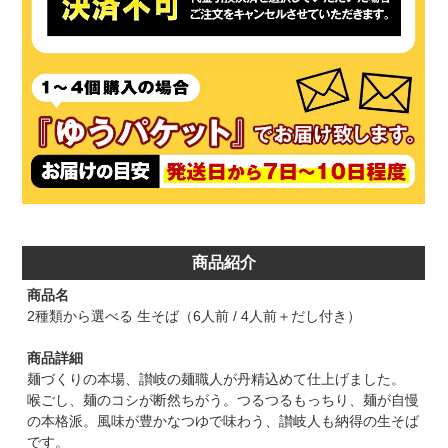
商品紹介
商品名
2種類から選べる 生そば（6人前 / 4人前＋だし付き）
商品詳細
麺づくりの本場、讃岐の麺職人が丹精込めて仕上げました。
喉ごし、麺のコシが断然ちがう。つるつるもっちり、麺が自慢
の本格派。風味が豊かなつゆで味わう、讃岐人も納得の生そば
です。