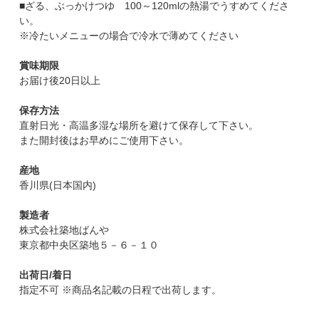
■ざる、ぶっかけつゆ 100～120mlの熱湯でうすめてくださ
い。
※冷たいメニューの場合で冷水で薄めてください
賞味期限
お届け後20日以上
保存方法
直射日光・高温多湿な場所を避けて保存して下さい。
また開封後はお早めにご使用下さい。
産地
香川県(日本国内)
製造者
株式会社築地ばんや
東京都中央区築地５－６－１０
出荷日/着日
指定不可 ※商品名記載の日程で出荷します。