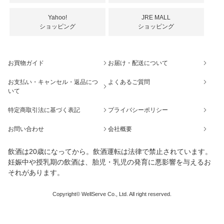
Yahoo!
JRE MALL
ショッピング
ショッピング
お買物ガイド
お届け・配送について
お支払い・キャンセル・返品につ
よくあるご質問
いて
特定商取引法に基づく表記
プライバシーポリシー
お問い合わせ
会社概要
飲酒は20歳になってから。飲酒運転は法律で禁止されています。
妊娠中や授乳期の飲酒は、胎児・乳児の発育に悪影響を与えるお
それがあります。
Copyright© WellServe Co., Ltd. All right reserved.