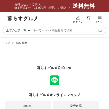
お得なセットご購入
送料無料
or 1配送あたり11,000円（税込）ご購入で
ログイン
カート
メニュー
トップ
閲覧履歴
暮らすグルメ公式LINE
暮らすグルメオンラインショップ
amazon
楽天市場