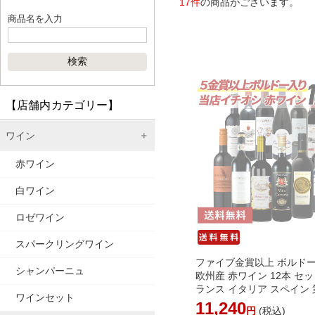
17件
の商品がございます。
商品名を入力
【店舗内カテゴリー】
ワイン
赤ワイン
白ワイン
ロゼワイン
スパークリングワイン
ファイブ金賞以上 
シャンパーニュ
欧州産 赤ワイン 12本 セッ
ランス イタリア スペイン 
ワインセット
「厳選赤ワイン12本セット
11,240
円
(税込)