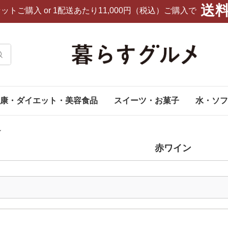
送
セットご購入
or 1配送あたり11,000円（税込）ご購入で
康・ダイエット・美容食品
スイーツ・お菓子
水・ソフ
ン
赤ワイン