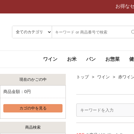
お得な
ワイン
お米
パン
お惣菜
健
トップ
ワイン
赤ワイ
現在のかごの中
商品金額：
0円
カゴの中を見る
商品検索