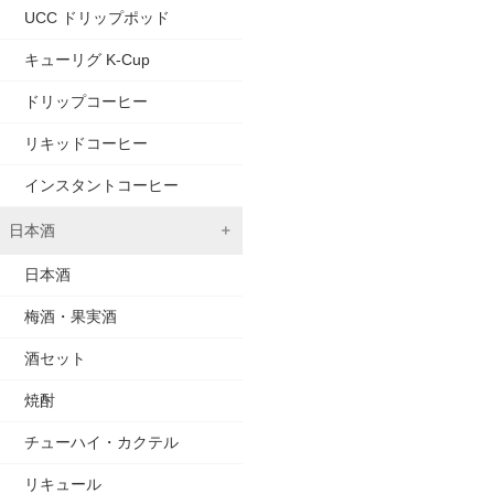
UCC ドリップポッド
キューリグ K-Cup
ドリップコーヒー
リキッドコーヒー
インスタントコーヒー
日本酒
日本酒
梅酒・果実酒
酒セット
焼酎
チューハイ・カクテル
リキュール