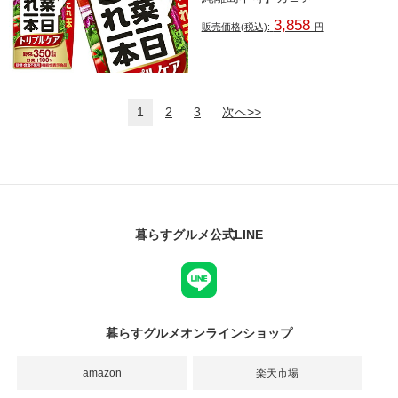
3,858
販売価格(税込):
円
1
2
3
次へ>>
暮らすグルメ公式LINE
暮らすグルメオンラインショップ
amazon
楽天市場