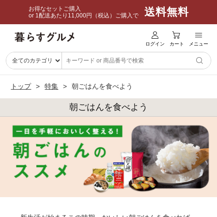
お得なセットご購入
送料無料
or 1配送あたり11,000円（税込）ご購入で
ログイン
カート
メニュー
トップ
特集
朝ごはんを食べよう
朝ごはんを食べよう