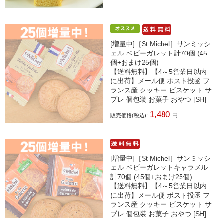
[増量中]［St Michel］サンミッシ
ェル ベビーガレット計70個 (45
個+おまけ25個)
【送料無料】【4～5営業日以内
に出荷】メール便 ポスト投函 フ
ランス産 クッキー ビスケット サ
ブレ 個包装 お菓子 おやつ [SH]
1,480
販売価格(税込):
円
[増量中]［St Michel］サンミッシ
ェル ベビーガレットキャラメル
計70個 (45個+おまけ25個)
【送料無料】【4～5営業日以内
に出荷】メール便 ポスト投函 フ
ランス産 クッキー ビスケット サ
ブレ 個包装 お菓子 おやつ [SH]