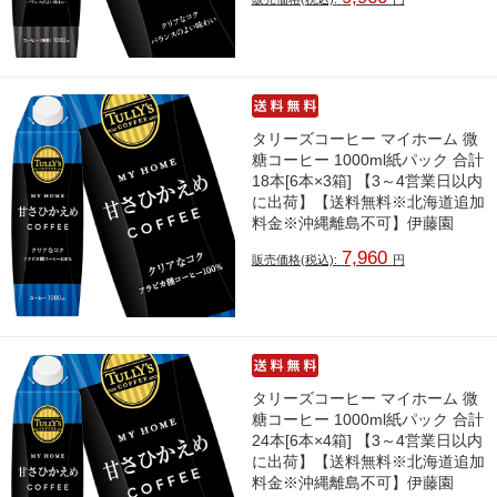
タリーズコーヒー マイホーム 微
糖コーヒー 1000ml紙パック 合計
18本[6本×3箱] 【3～4営業日以内
に出荷】【送料無料※北海道追加
料金※沖縄離島不可】伊藤園
7,960
販売価格(税込):
円
タリーズコーヒー マイホーム 微
糖コーヒー 1000ml紙パック 合計
24本[6本×4箱] 【3～4営業日以内
に出荷】【送料無料※北海道追加
料金※沖縄離島不可】伊藤園