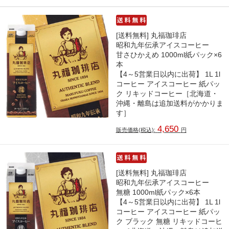
[送料無料] 丸福珈琲店
昭和九年伝承アイスコーヒー
甘さひかえめ 1000ml紙パック×6
本
【4～5営業日以内に出荷】 1L 1l
コーヒー アイスコーヒー 紙パッ
ク リキッドコーヒー［北海道・
沖縄・離島は追加送料がかかりま
す］
4,650
販売価格(税込):
円
[送料無料] 丸福珈琲店
昭和九年伝承アイスコーヒー
無糖 1000ml紙パック×6本
【4～5営業日以内に出荷】 1L 1l
コーヒー アイスコーヒー 紙パッ
ク ブラック 無糖 リキッドコーヒ