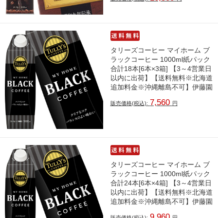
タリーズコーヒー マイホーム ブ
ラックコーヒー 1000ml紙パック
合計18本[6本×3箱] 【3～4営業日
以内に出荷】【送料無料※北海道
追加料金※沖縄離島不可】伊藤園
7,560
販売価格(税込):
円
タリーズコーヒー マイホーム ブ
ラックコーヒー 1000ml紙パック
合計24本[6本×4箱] 【3～4営業日
以内に出荷】【送料無料※北海道
追加料金※沖縄離島不可】伊藤園
9,960
販売価格(税込):
円