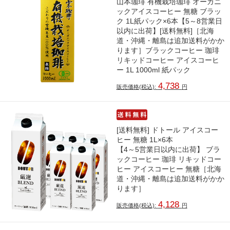
山本珈琲 有機栽培珈琲 オーガニ
ックアイスコーヒー 無糖 ブラッ
ク 1L紙パック×6本【5～8営業日
以内に出荷】[送料無料]［北海
道・沖縄・離島は追加送料がかか
ります］ブラックコーヒー 珈琲
リキッドコーヒー アイスコーヒ
ー 1L 1000ml 紙パック
4,738
販売価格(税込):
円
[送料無料] ドトール アイスコー
ヒー 無糖 1L×6本
【4～5営業日以内に出荷】 ブラ
ックコーヒー 珈琲 リキッドコー
ヒー アイスコーヒー 無糖［北海
道・沖縄・離島は追加送料がかか
ります］
4,128
販売価格(税込):
円