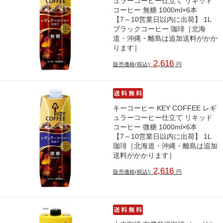
ュラーコーヒー仕立て リキッド
コーヒー 無糖 1000ml×6本
【7～10営業日以内に出荷】 1L
ブラックコーヒー 珈琲［北海
道・沖縄・離島は追加送料がかか
ります］
2,616
販売価格(税込):
円
キーコーヒー KEY COFFEE レギ
ュラーコーヒー仕立て リキッド
コーヒー 微糖 1000ml×6本
【7～10営業日以内に出荷】 1L
珈琲［北海道・沖縄・離島は追加
送料がかかります］
2,616
販売価格(税込):
円