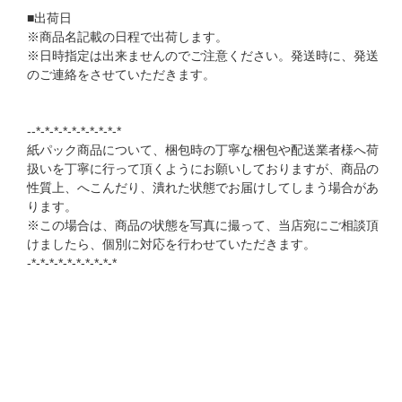
■出荷日
※商品名記載の日程で出荷します。
※日時指定は出来ませんのでご注意ください。発送時に、発送
のご連絡をさせていただきます。
--*-*-*-*-*-*-*-*-*-*
紙パック商品について、梱包時の丁寧な梱包や配送業者様へ荷
扱いを丁寧に行って頂くようにお願いしておりますが、商品の
性質上、へこんだり、潰れた状態でお届けしてしまう場合があ
ります。
※この場合は、商品の状態を写真に撮って、当店宛にご相談頂
けましたら、個別に対応を行わせていただきます。
-*-*-*-*-*-*-*-*-*-*