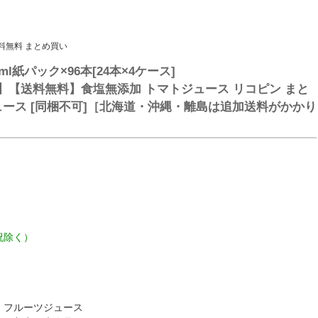
料無料 まとめ買い
ml紙パック×96本[24本×4ケース]
】【送料無料】食塩無添加 トマトジュース リコピン まと
ュース [同梱不可]［北海道・沖縄・離島は追加送料がかかり
祝除く）
・フルーツジュース