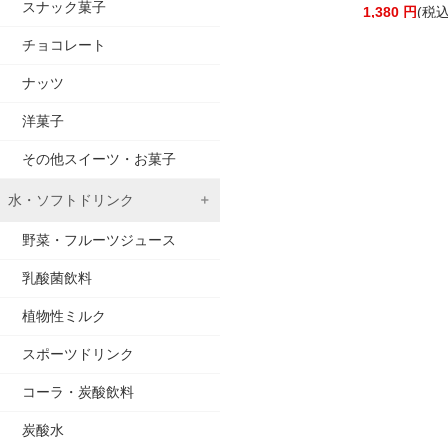
スナック菓子
4,650
円
(税込)
1,380
円
(税込
チョコレート
ナッツ
洋菓子
その他スイーツ・お菓子
水・ソフトドリンク
野菜・フルーツジュース
乳酸菌飲料
植物性ミルク
スポーツドリンク
コーラ・炭酸飲料
炭酸水