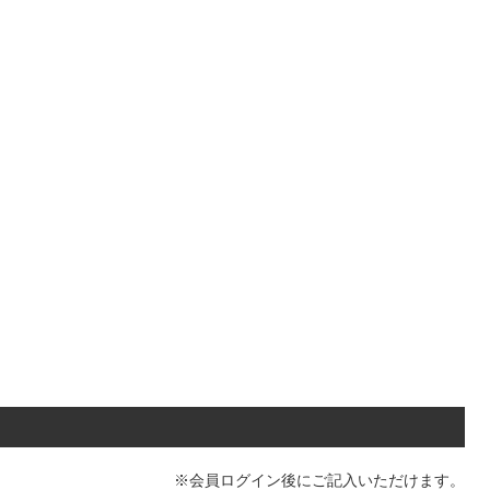
※
会員ログイン
後にご記入いただけます。