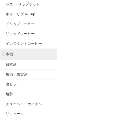
UCC ドリップポッド
キューリグ K-Cup
ドリップコーヒー
リキッドコーヒー
インスタントコーヒー
日本酒
日本酒
梅酒・果実酒
酒セット
焼酎
チューハイ・カクテル
リキュール