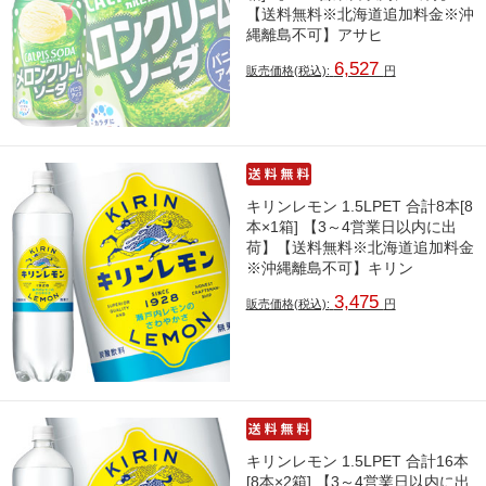
【送料無料※北海道追加料金※沖
縄離島不可】アサヒ
6,527
販売価格(税込):
円
キリンレモン 1.5LPET 合計8本[8
本×1箱] 【3～4営業日以内に出
荷】【送料無料※北海道追加料金
※沖縄離島不可】キリン
3,475
販売価格(税込):
円
キリンレモン 1.5LPET 合計16本
[8本×2箱] 【3～4営業日以内に出