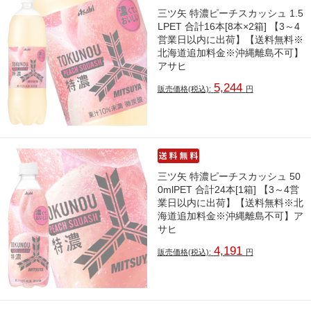
三ツ矢 特濃ピーチスカッシュ 1.5
LPET 合計16本[8本×2箱] 【3～4
営業日以内に出荷】【送料無料※
北海道追加料金※沖縄離島不可】
アサヒ
5,244
販売価格(税込):
円
三ツ矢 特濃ピーチスカッシュ 50
0mlPET 合計24本[1箱] 【3～4営
業日以内に出荷】【送料無料※北
海道追加料金※沖縄離島不可】ア
サヒ
4,191
販売価格(税込):
円