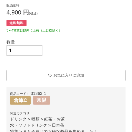
販売価格
4,900
円
(税込)
送料無料
3～4営業日以内に出荷（土日祝除く）
数量
お気に入りに追加
31363-1
商品コード：
倉庫C
常温
関連カテゴリ：
ドリンク
>
種類
>
紅茶・お茶
水・ソフトドリンク
>
日本茶
特集
>
まとめ買いでお得な商品を集めました！