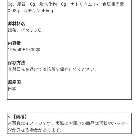
0g、脂質：0g、炭水化物：0g、ナトリウム：-、食塩相当量
0.02g、カテキン 40mg
原材料名
緑茶、ビタミンC
内容量
195mlPET×30本
保存方法
直射日光を避けて冷暗所で保存してください。
原産国
日本
<
【備考】
※写真はイメージです。実際にお届けの商品は形状やパッケー
ジが異なる場合があります。