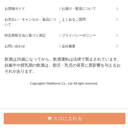
お買物ガイド
お届け・配送について
お支払い・キャンセル・返品につ
よくあるご質問
いて
特定商取引法に基づく表記
プライバシーポリシー
お問い合わせ
会社概要
飲酒は20歳になってから。飲酒運転は法律で禁止されています。
妊娠中や授乳期の飲酒は、胎児・乳児の発育に悪影響を与えるお
それがあります。
Copyright© WellServe Co., Ltd. All right reserved.
カゴに入れる