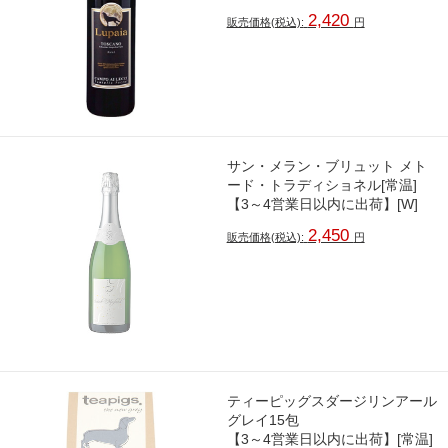
2,420
販売価格(税込):
円
サン・メラン・ブリュット メト
ード・トラディショネル[常温]
【3～4営業日以内に出荷】[W]
2,450
販売価格(税込):
円
ティーピッグスダージリンアール
グレイ15包
【3～4営業日以内に出荷】[常温]