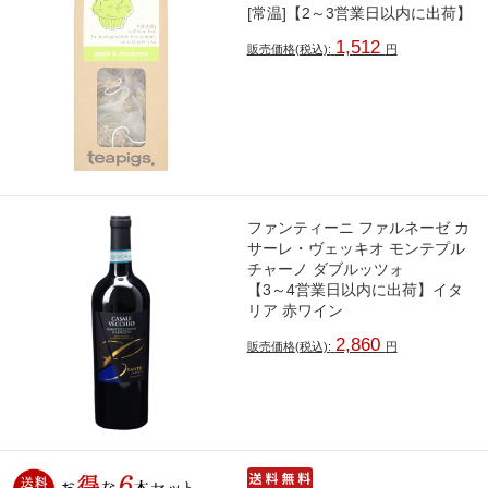
[常温]【2～3営業日以内に出荷】
1,512
販売価格(税込):
円
ファンティーニ ファルネーゼ カ
サーレ・ヴェッキオ モンテプル
チャーノ ダブルッツォ
【3～4営業日以内に出荷】イタ
リア 赤ワイン
2,860
販売価格(税込):
円