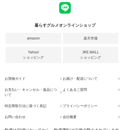
暮らすグルメオンラインショップ
amazon
楽天市場
Yahoo!
JRE MALL
ショッピング
ショッピング
お買物ガイド
お届け・配送について
お支払い・キャンセル・返品につ
よくあるご質問
いて
特定商取引法に基づく表記
プライバシーポリシー
お問い合わせ
会社概要
飲酒は20歳になってから。飲酒運転は法律で禁止されています。