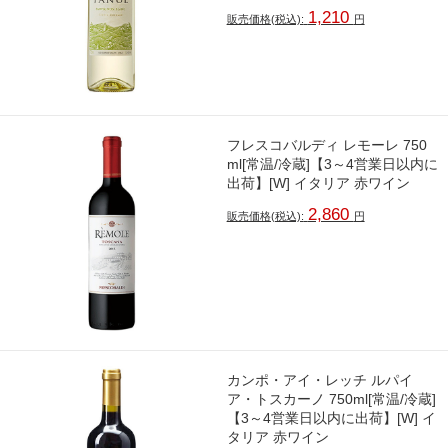
1,210
販売価格(税込):
円
フレスコバルディ レモーレ 750
ml[常温/冷蔵]【3～4営業日以内に
出荷】[W] イタリア 赤ワイン
2,860
販売価格(税込):
円
カンポ・アイ・レッチ ルパイ
ア・トスカーノ 750ml[常温/冷蔵]
【3～4営業日以内に出荷】[W] イ
タリア 赤ワイン