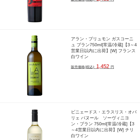
アラン・ブリュモン ガスコーニ
ュ ブラン750ml[常温/冷蔵]【3～4
営業日以内に出荷】[W] フランス
白ワイン
1,452
販売価格(税込):
円
ビニェードス・エラスリス・オバ
リェ パヌール ソーヴィニヨ
ン・ブラン 750ml[常温/冷蔵]【3
～4営業日以内に出荷】[W] チリ
白ワイン