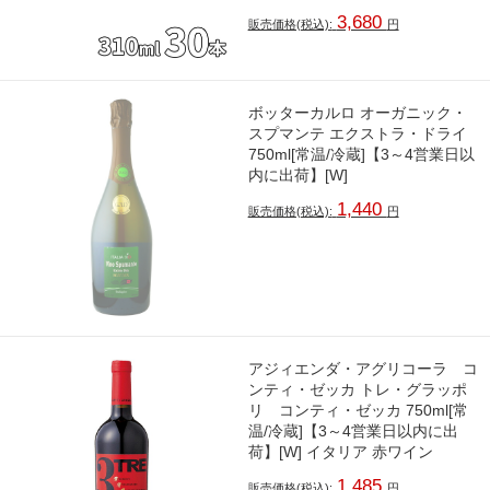
3,680
販売価格(税込):
円
ボッターカルロ オーガニック・
スプマンテ エクストラ・ドライ
750ml[常温/冷蔵]【3～4営業日以
内に出荷】[W]
1,440
販売価格(税込):
円
アジィエンダ・アグリコーラ コ
ンティ・ゼッカ トレ・グラッポ
リ コンティ・ゼッカ 750ml[常
温/冷蔵]【3～4営業日以内に出
荷】[W] イタリア 赤ワイン
1,485
販売価格(税込):
円