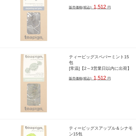
1,512
販売価格(税込):
円
ティーピッグスペパーミント15
包
[常温]【2～3営業日以内に出荷】
1,512
販売価格(税込):
円
ティーピッグスアップル＆シナモ
ン15包