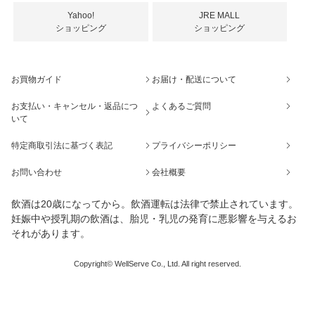
Yahoo!
JRE MALL
ショッピング
ショッピング
お買物ガイド
お届け・配送について
お支払い・キャンセル・返品につ
よくあるご質問
いて
特定商取引法に基づく表記
プライバシーポリシー
お問い合わせ
会社概要
飲酒は20歳になってから。飲酒運転は法律で禁止されています。
妊娠中や授乳期の飲酒は、胎児・乳児の発育に悪影響を与えるお
それがあります。
Copyright© WellServe Co., Ltd. All right reserved.