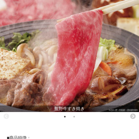
熊野牛すき焼き
■商品特徴：