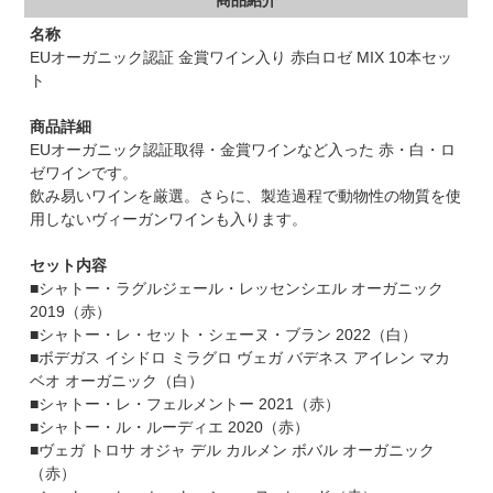
名称
EUオーガニック認証 金賞ワイン入り 赤白ロゼ MIX 10本セッ
ト
商品詳細
EUオーガニック認証取得・金賞ワインなど入った 赤・白・ロ
ゼワインです。
飲み易いワインを厳選。さらに、製造過程で動物性の物質を使
用しないヴィーガンワインも入ります。
セット内容
■シャトー・ラグルジェール・レッセンシエル オーガニック
2019（赤）
■シャトー・レ・セット・シェーヌ・ブラン 2022（白）
■ボデガス イシドロ ミラグロ ヴェガ バデネス アイレン マカ
ベオ オーガニック（白）
■シャトー・レ・フェルメントー 2021（赤）
■シャトー・ル・ルーディエ 2020（赤）
■ヴェガ トロサ オジャ デル カルメン ボバル オーガニック
（赤）