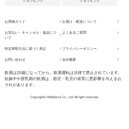
ショッピング
ショッピング
お買物ガイド
お届け・配送について
お支払い・キャンセル・返品につ
よくあるご質問
いて
特定商取引法に基づく表記
プライバシーポリシー
お問い合わせ
会社概要
飲酒は20歳になってから。飲酒運転は法律で禁止されています。
妊娠中や授乳期の飲酒は、胎児・乳児の発育に悪影響を与えるお
それがあります。
Copyright© WellServe Co., Ltd. All right reserved.