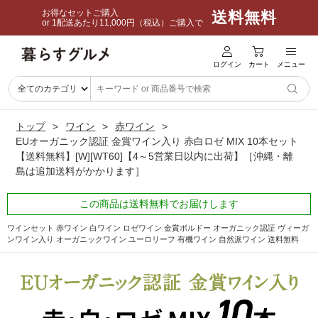
お得なセットご購入
送料無料
or 1配送あたり11,000円（税込）ご購入で
ログイン
カート
メニュー
トップ
ワイン
赤ワイン
EUオーガニック認証 金賞ワイン入り 赤白ロゼ MIX 10本セット
【送料無料】[W][WT60]【4～5営業日以内に出荷】［沖縄・離
島は追加送料がかかります］
この商品は送料無料でお届けします
ワインセット 赤ワイン 白ワイン ロゼワイン 金賞ボルドー オーガニック認証 ヴィーガ
ンワイン入り オーガニックワイン ユーロリーフ 有機ワイン 自然派ワイン 送料無料