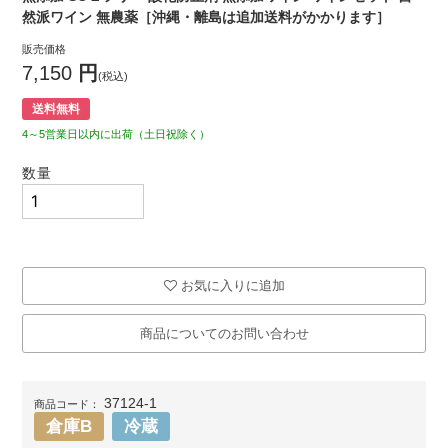
然派ワイン 無農薬［沖縄・離島は追加送料がかかります］
販売価格
7,150
円
(税込)
送料無料
4～5営業日以内に出荷（土日祝除く）
数量
お気に入りに追加
商品についてのお問い合わせ
37124-1
商品コード：
倉庫B
冷蔵