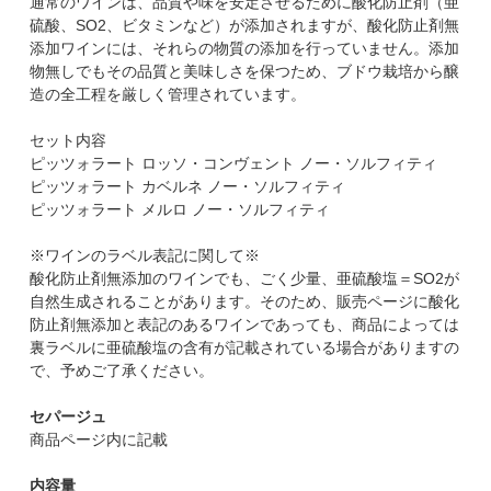
通常のワインは、品質や味を安定させるために酸化防止剤（亜
硫酸、SO2、ビタミンなど）が添加されますが、酸化防止剤無
添加ワインには、それらの物質の添加を行っていません。添加
物無しでもその品質と美味しさを保つため、ブドウ栽培から醸
造の全工程を厳しく管理されています。
セット内容
ピッツォラート ロッソ・コンヴェント ノー・ソルフィティ
ピッツォラート カベルネ ノー・ソルフィティ
ピッツォラート メルロ ノー・ソルフィティ
※ワインのラベル表記に関して※
酸化防止剤無添加のワインでも、ごく少量、亜硫酸塩＝SO2が
自然生成されることがあります。そのため、販売ページに酸化
防止剤無添加と表記のあるワインであっても、商品によっては
裏ラベルに亜硫酸塩の含有が記載されている場合がありますの
で、予めご了承ください。
セパージュ
商品ページ内に記載
内容量