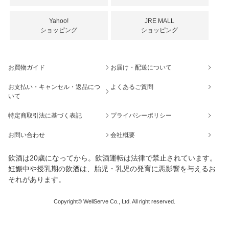
Yahoo!
JRE MALL
ショッピング
ショッピング
お買物ガイド
お届け・配送について
お支払い・キャンセル・返品につ
よくあるご質問
いて
特定商取引法に基づく表記
プライバシーポリシー
お問い合わせ
会社概要
飲酒は20歳になってから。飲酒運転は法律で禁止されています。
妊娠中や授乳期の飲酒は、胎児・乳児の発育に悪影響を与えるお
それがあります。
Copyright© WellServe Co., Ltd. All right reserved.