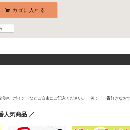
カゴに入れる
み
感想や、ポイントなどご自由にご記入ください。（例：「一番好きなお
番人気商品 ／