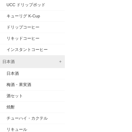
UCC ドリップポッド
キューリグ K-Cup
ドリップコーヒー
リキッドコーヒー
インスタントコーヒー
日本酒
日本酒
梅酒・果実酒
酒セット
焼酎
チューハイ・カクテル
リキュール