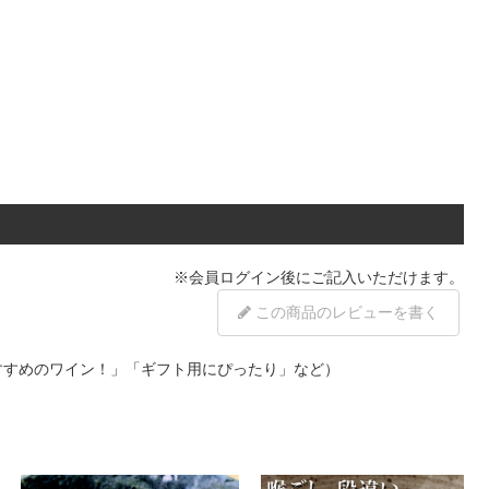
※
会員ログイン
後にご記入いただけます。
この商品のレビューを書く
すすめのワイン！」「ギフト用にぴったり」など）