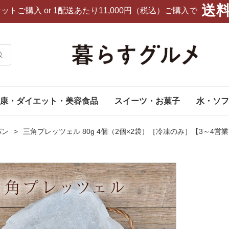
送
セットご購入
or 1配送あたり11,000円（税込）ご購入で
康・ダイエット・美容食品
スイーツ・お菓子
水・ソフ
パン
三角プレッツェル 80g 4個（2個×2袋）［冷凍のみ］【3～4