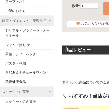
スープ・だし
数量:
ご飯のおとも
健康・ダイエット・美容食品
お気に入り登録済
シリアル・グラノーラ・オー
トミール
ジャム・はちみつ
商品レビュー
茶葉・ティーバッグ
パスタ・乾麺
自然派＆ナチュールワイン
美容健康食品
タイトルは商品についてのご
スイーツ・お菓子
＼ おすすめ！当店定
クッキー・焼き菓子