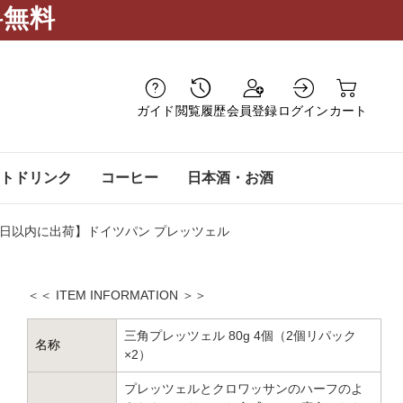
料無料
ガイド
閲覧履歴
会員登録
ログイン
カート
トドリンク
コーヒー
日本酒・お酒
営業日以内に出荷】ドイツパン プレッツェル
＜＜ ITEM INFORMATION ＞＞
三角プレッツェル 80g 4個（2個リパック
名称
×2）
プレッツェルとクロワッサンのハーフのよ