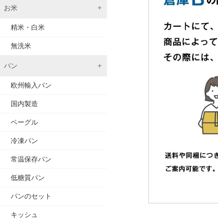
お米
精米・白米
無洗米
パン
欧州輸入パン
国内製造
ベーグル
冷凍パン
常温保存パン
低糖質パン
パンのセット
キッシュ