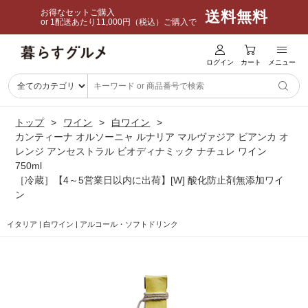
お得なセットご購入
送料無料
or 1配送あたり11,000円（税込）ご購入で
ログイン
カート
メニュー
トップ
ワイン
白ワイン
カンティーナ オルソーニャ ルナリア マルヴァジア ビアンカ オ
レンジ アンセストラル ビオディナミック ナチュレ ワイン
750ml
［冷蔵］【4～5営業日以内に出荷】[W] 酸化防止剤無添加ワイ
ン
イタリア | 白ワイン | アルコール・ソフトドリンク