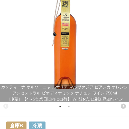
カンティーナ オルソーニャ ルナリア マルヴァジア ビアンカ オレンジ
アンセストラル ビオディナミック ナチュレ ワイン 750ml
［冷蔵］【4～5営業日以内に出荷】[W] 酸化防止剤無添加ワイン
倉庫B
冷蔵