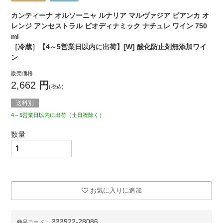
カンティーナ オルソーニャ ルナリア マルヴァジア ビアンカ オ
レンジ アンセストラル ビオディナミック ナチュレ ワイン 750
ml
［冷蔵］【4～5営業日以内に出荷】[W] 酸化防止剤無添加ワイ
ン
販売価格
2,662
円
(税込)
送料別
4～5営業日以内に出荷（土日祝除く）
数量
お気に入りに追加
333922-28086
商品コード：