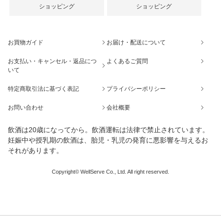
ショッピング
ショッピング
お買物ガイド
お届け・配送について
お支払い・キャンセル・返品につ
よくあるご質問
いて
特定商取引法に基づく表記
プライバシーポリシー
お問い合わせ
会社概要
飲酒は20歳になってから。飲酒運転は法律で禁止されています。
妊娠中や授乳期の飲酒は、胎児・乳児の発育に悪影響を与えるお
それがあります。
Copyright© WellServe Co., Ltd. All right reserved.