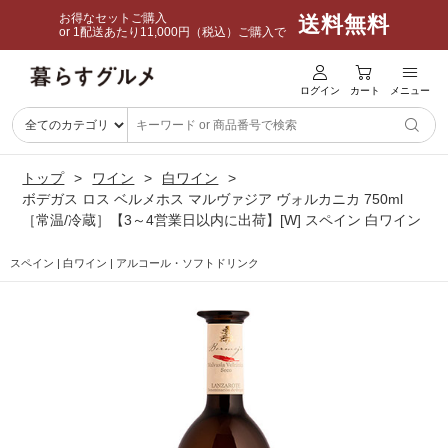
お得なセットご購入
送料無料
or 1配送あたり11,000円（税込）ご購入で
ログイン
カート
メニュー
トップ
ワイン
白ワイン
ボデガス ロス ベルメホス マルヴァジア ヴォルカニカ 750ml
［常温/冷蔵］【3～4営業日以内に出荷】[W] スペイン 白ワイン
スペイン | 白ワイン | アルコール・ソフトドリンク