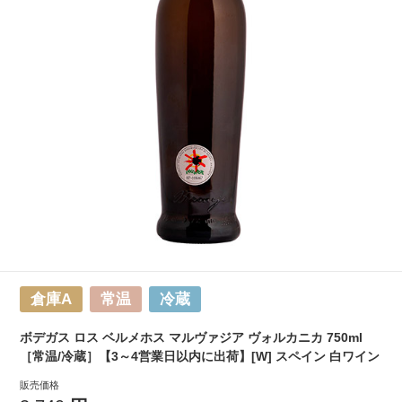
倉庫A
常温
冷蔵
ボデガス ロス ベルメホス マルヴァジア ヴォルカニカ 750ml
［常温/冷蔵］【3～4営業日以内に出荷】[W] スペイン 白ワイン
販売価格