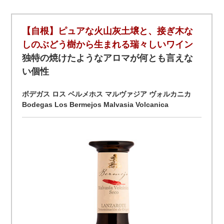
【自根】ピュアな火山灰土壌と、接ぎ木な
しのぶどう樹から生まれる瑞々しいワイン
独特の焼けたようなアロマが何とも言えな
い個性
ボデガス ロス ベルメホス マルヴァジア ヴォルカニカ
Bodegas Los Bermejos Malvasia Volcanica