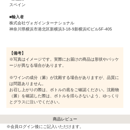
スペイン
■輸入者
株式会社ヴォガインターナショナル
神奈川県横浜市港北区新横浜3-18-9新横浜ICビル5F-405
【備考】
※写真はイメージです。実際にお届けの商品は形状やパッケ
ージが異なる場合があります。
※ワインの成分（澱）が沈殿する場合がありますが、品質に
は問題ありません。
お召し上がりの際は、ボトルの底をご確認ください。沈殿物
（澱）を確認した際は、ボトルを揺らさないよう、ゆっくり
とグラスに注いでください。
商品レビュー
※
会員ログイン
後にご記入いただけます。