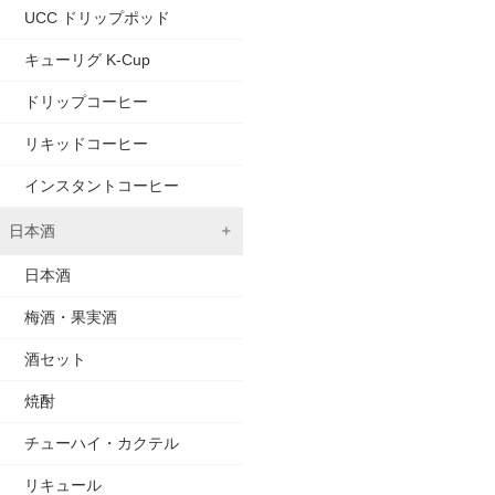
UCC ドリップポッド
キューリグ K-Cup
ドリップコーヒー
リキッドコーヒー
インスタントコーヒー
日本酒
日本酒
梅酒・果実酒
酒セット
焼酎
チューハイ・カクテル
リキュール