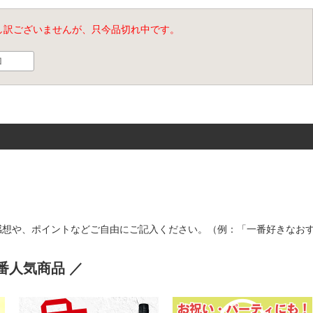
し訳ございませんが、只今品切れ中です。
加
感想や、ポイントなどご自由にご記入ください。（例：「一番好きなお
番人気商品 ／