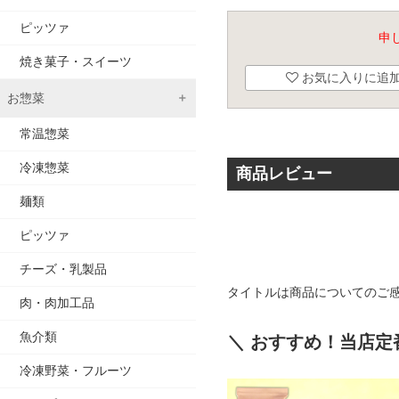
ピッツァ
申
焼き菓子・スイーツ
お気に入りに追
お惣菜
常温惣菜
冷凍惣菜
商品レビュー
麺類
ピッツァ
チーズ・乳製品
タイトルは商品についてのご
肉・肉加工品
魚介類
＼ おすすめ！当店定
冷凍野菜・フルーツ