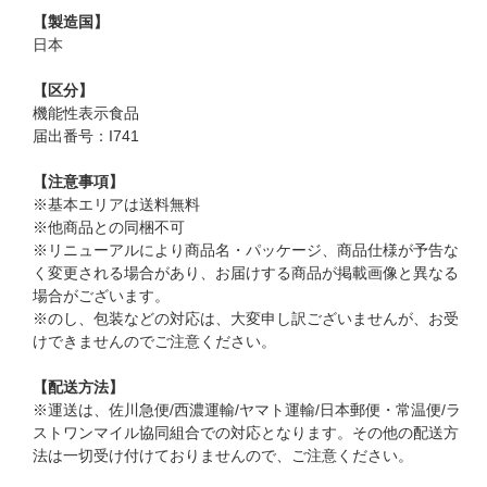
【製造国】
日本
【区分】
機能性表示食品
届出番号：I741
【注意事項】
※基本エリアは送料無料
※他商品との同梱不可
※リニューアルにより商品名・パッケージ、商品仕様が予告な
く変更される場合があり、お届けする商品が掲載画像と異なる
場合がございます。
※のし、包装などの対応は、大変申し訳ございませんが、お受
けできませんのでご注意ください。
【配送方法】
※運送は、佐川急便/西濃運輸/ヤマト運輸/日本郵便・常温便/ラ
ストワンマイル協同組合での対応となります。その他の配送方
法は一切受け付けておりませんので、ご注意ください。