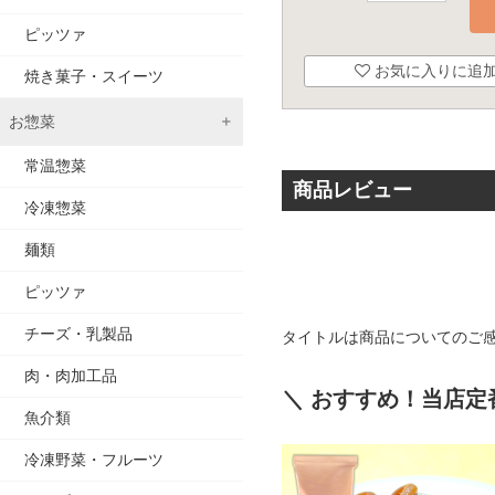
ピッツァ
お気に入りに追
焼き菓子・スイーツ
お惣菜
常温惣菜
商品レビュー
冷凍惣菜
麺類
ピッツァ
チーズ・乳製品
タイトルは商品についてのご
肉・肉加工品
＼ おすすめ！当店定
魚介類
冷凍野菜・フルーツ