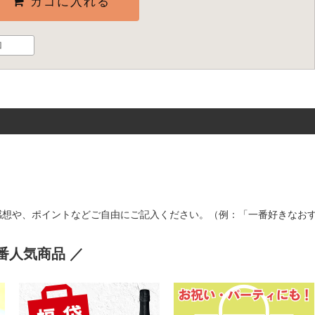
カゴに入れる
加
感想や、ポイントなどご自由にご記入ください。（例：「一番好きなお
番人気商品 ／