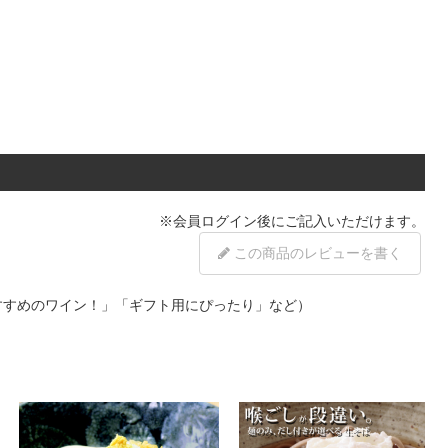
※
会員ログイン
後にご記入いただけます。
この商品のレビューを書く
すすめのワイン！」「ギフト用にぴったり」など）