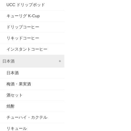
UCC ドリップポッド
キューリグ K-Cup
ドリップコーヒー
リキッドコーヒー
インスタントコーヒー
日本酒
日本酒
梅酒・果実酒
酒セット
焼酎
チューハイ・カクテル
リキュール