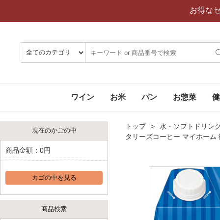
お得な
ワイン
お米
パン
お惣菜
健
トップ
水・ソフトドリン
現在のかごの中
タリーズコーヒー マイホーム 
商品金額：
0円
カゴの中を見る
商品検索