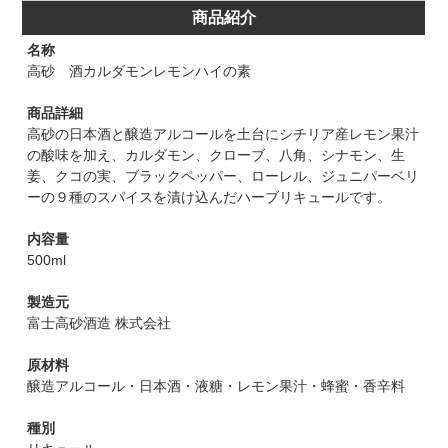
商品紹介
名称
高砂 酒カルダモンレモンハイの素
商品詳細
高砂の日本酒と醸造アルコールを土台にシチリア産レモン果汁
の酸味を加え、カルダモン、クローブ、八角、シナモン、生
姜、クコの実、ブラックペッパー、ローレル、ジュニパーベリ
ーの９種のスパイスを漬け込んだハーブリキュールです。
内容量
500ml
製造元
富士高砂酒造 株式会社
原材料
醸造アルコール・日本酒・液糖・レモン果汁・蜂蜜・香辛料
種別