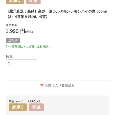
倉庫C
常温
［蔵元直送：高砂］高砂 酒カルダモンレモンハイの素 500ml
【3～4営業日以内に出荷】
販売価格
1,990
円
(税込)
送料別
3～4営業日以内に出荷（土日祝除く）
数量
お気に入り登録済み
30921-1
商品コード：
倉庫C
常温