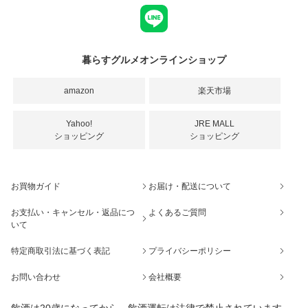
暮らすグルメオンラインショップ
amazon
楽天市場
Yahoo!
JRE MALL
ショッピング
ショッピング
お買物ガイド
お届け・配送について
お支払い・キャンセル・返品につ
よくあるご質問
いて
特定商取引法に基づく表記
プライバシーポリシー
お問い合わせ
会社概要
飲酒は20歳になってから。飲酒運転は法律で禁止されています。