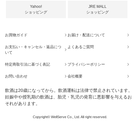
Yahoo!
JRE MALL
ショッピング
ショッピング
お買物ガイド
お届け・配送について
お支払い・キャンセル・返品につ
よくあるご質問
いて
特定商取引法に基づく表記
プライバシーポリシー
お問い合わせ
会社概要
飲酒は20歳になってから。飲酒運転は法律で禁止されています。
妊娠中や授乳期の飲酒は、胎児・乳児の発育に悪影響を与えるお
それがあります。
Copyright© WellServe Co., Ltd. All right reserved.