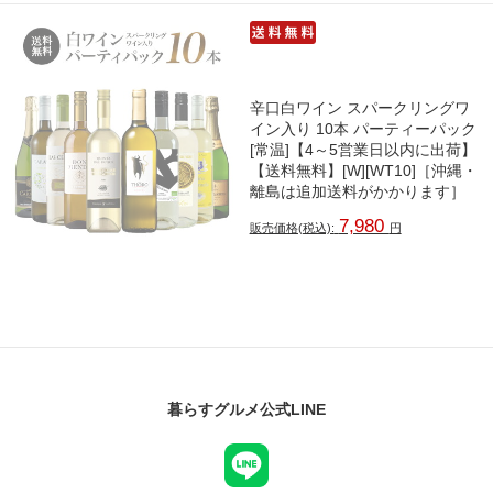
辛口白ワイン スパークリングワ
イン入り 10本 パーティーパック
[常温]【4～5営業日以内に出荷】
【送料無料】[W][WT10]［沖縄・
離島は追加送料がかかります］
7,980
販売価格(税込):
円
暮らすグルメ公式LINE