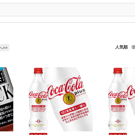
人気順
へ>>