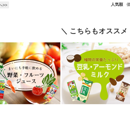
人気順
へ>>
＼ こちらもオススメ