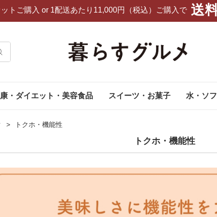
送
セットご購入
or 1配送あたり11,000円（税込）ご購入で
康・ダイエット・美容食品
スイーツ・お菓子
水・ソフ
ク
トクホ・機能性
トクホ・機能性