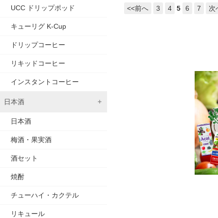
UCC ドリップポッド
<<前へ
3
4
5
6
7
次
キューリグ K-Cup
ドリップコーヒー
リキッドコーヒー
インスタントコーヒー
日本酒
日本酒
梅酒・果実酒
酒セット
焼酎
チューハイ・カクテル
リキュール