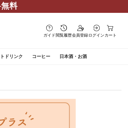
料無料
ガイド
閲覧履歴
会員登録
ログイン
カート
トドリンク
コーヒー
日本酒・お酒