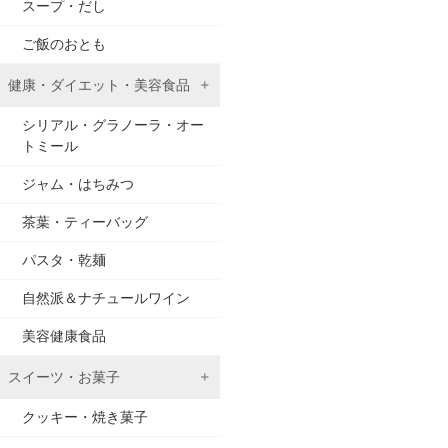
スープ・だし
ご飯のおとも
健康・ダイエット・美容食品
シリアル・グラノーラ・オー
トミール
ジャム・はちみつ
茶葉・ティーバッグ
パスタ・乾麺
自然派＆ナチュールワイン
美容健康食品
スイーツ・お菓子
クッキー・焼き菓子