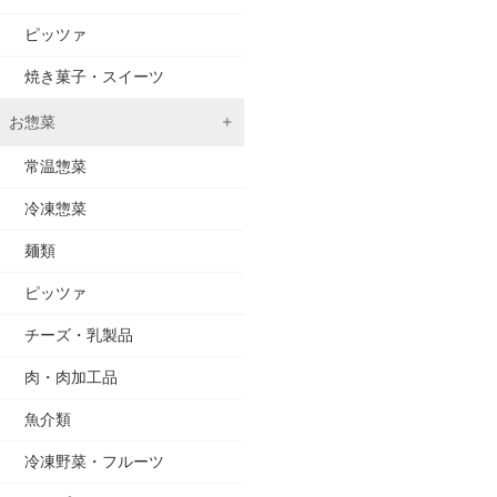
ピッツァ
焼き菓子・スイーツ
お惣菜
常温惣菜
冷凍惣菜
麺類
ピッツァ
チーズ・乳製品
肉・肉加工品
魚介類
冷凍野菜・フルーツ