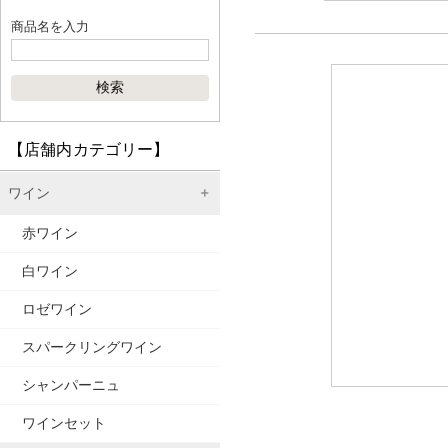
商品名を入力
【店舗内カテゴリー】
ワイン
赤ワイン
白ワイン
ロゼワイン
スパークリングワイン
シャンパーニュ
ワインセット