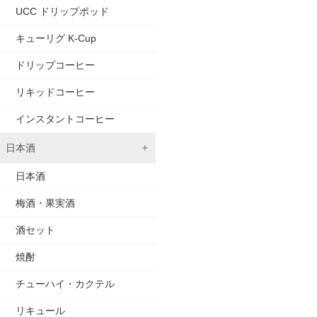
UCC ドリップポッド
キューリグ K-Cup
ドリップコーヒー
リキッドコーヒー
インスタントコーヒー
日本酒
日本酒
梅酒・果実酒
酒セット
焼酎
チューハイ・カクテル
リキュール