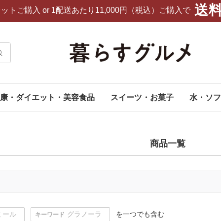
送
セットご購入
or 1配送あたり11,000円（税込）ご購入で
康・ダイエット・美容食品
スイーツ・お菓子
水・ソフ
商品一覧
ミール
グラノーラ
を一つでも含む
キーワード