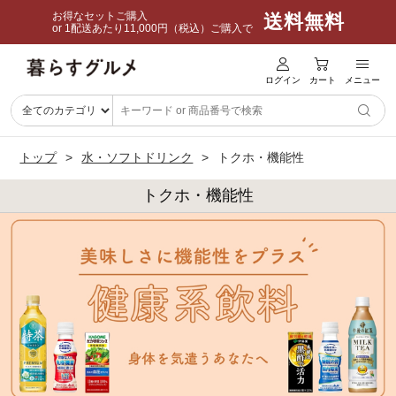
お得なセットご購入
送料無料
or 1配送あたり11,000円（税込）ご購入で
ログイン
カート
メニュー
トップ
水・ソフトドリンク
トクホ・機能性
トクホ・機能性