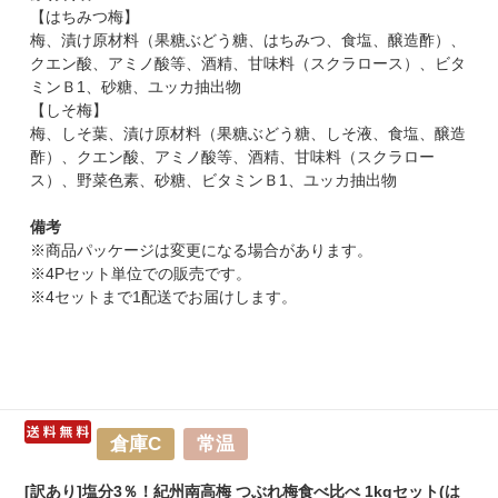
【はちみつ梅】
梅、漬け原材料（果糖ぶどう糖、はちみつ、食塩、醸造酢）、
クエン酸、アミノ酸等、酒精、甘味料（スクラロース）、ビタ
ミンＢ1、砂糖、ユッカ抽出物
【しそ梅】
梅、しそ葉、漬け原材料（果糖ぶどう糖、しそ液、食塩、醸造
酢）、クエン酸、アミノ酸等、酒精、甘味料（スクラロー
ス）、野菜色素、砂糖、ビタミンＢ1、ユッカ抽出物
備考
※商品パッケージは変更になる場合があります。
※4Pセット単位での販売です。
※4セットまで1配送でお届けします。
倉庫C
常温
[訳あり]塩分3％！紀州南高梅 つぶれ梅食べ比べ 1kgセット(は