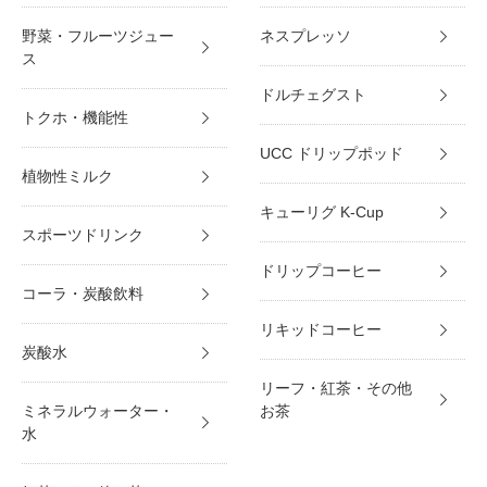
野菜・フルーツジュー
ネスプレッソ
ス
ドルチェグスト
トクホ・機能性
UCC ドリップポッド
植物性ミルク
キューリグ K-Cup
スポーツドリンク
ドリップコーヒー
コーラ・炭酸飲料
リキッドコーヒー
炭酸水
リーフ・紅茶・その他
ミネラルウォーター・
お茶
水