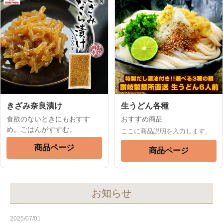
きざみ奈良漬け
生うどん各種
食欲のないときにもおすす
おすすめ商品
め。ごはんがすすむ。
ここに商品説明を入力します。
商品ページ
商品ページ
お知らせ
2025/07/01