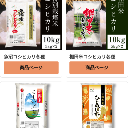
魚沼コシヒカリ各種
棚田米コシヒカリ各種
商品ページ
商品ページ