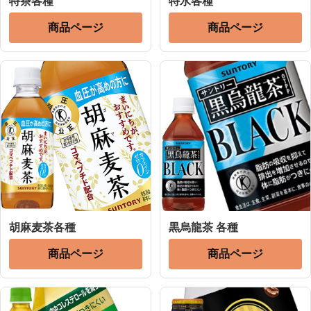
特茶各種
特水各種
商品ページ
商品ページ
胡麻麦茶各種
黒烏龍茶 各種
商品ページ
商品ページ