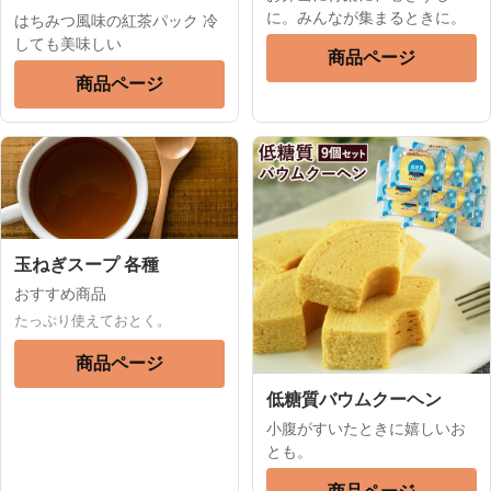
に。みんなが集まるときに。
はちみつ風味の紅茶パック 冷
しても美味しい
商品ページ
商品ページ
玉ねぎスープ 各種
おすすめ商品
たっぷり使えておとく。
商品ページ
低糖質バウムクーヘン
小腹がすいたときに嬉しいお
とも。