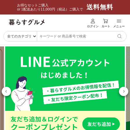
お得なセットご購入
送料無料
or 1配送あたり11,000円（税込）ご購入で
ログイン
カート
メニュー