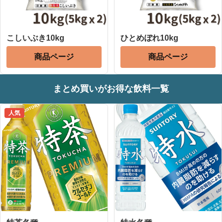
こしいぶき10kg
ひとめぼれ10kg
商品ページ
商品ページ
まとめ買いがお得な飲料一覧
人気