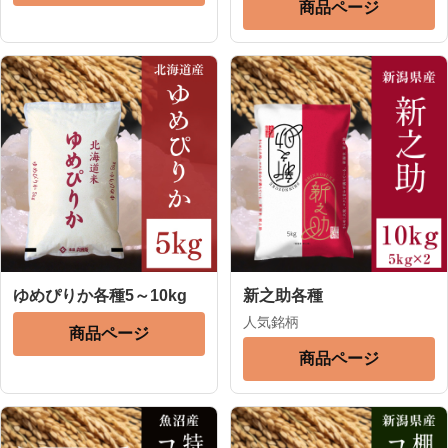
商品ページ
ゆめぴりか各種5～10kg
新之助各種
人気銘柄
商品ページ
商品ページ