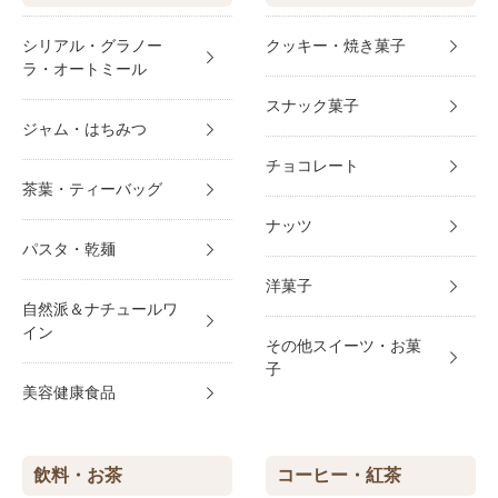
シリアル・グラノー
クッキー・焼き菓子
ラ・オートミール
スナック菓子
ジャム・はちみつ
チョコレート
茶葉・ティーバッグ
ナッツ
パスタ・乾麺
洋菓子
自然派＆ナチュールワ
イン
その他スイーツ・お菓
子
美容健康食品
飲料・お茶
コーヒー・紅茶