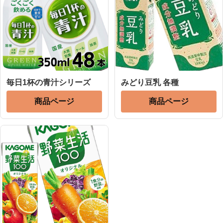
毎日1杯の青汁シリーズ
みどり豆乳 各種
商品ページ
商品ページ