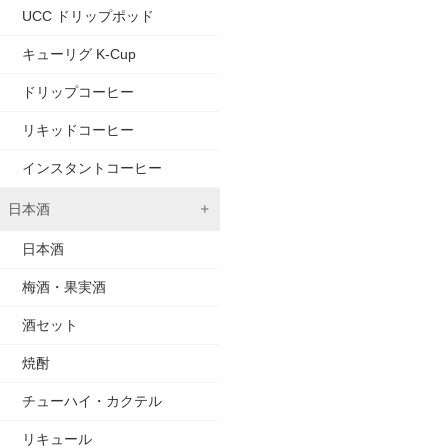
UCC ドリップポッド
キューリグ K-Cup
ドリップコーヒー
リキッドコーヒー
インスタントコーヒー
日本酒
日本酒
梅酒・果実酒
酒セット
焼酎
チューハイ・カクテル
リキュール