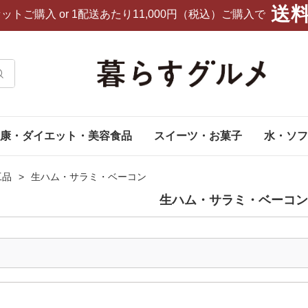
送
セットご購入
or 1配送あたり11,000円（税込）ご購入で
康・ダイエット・美容食品
スイーツ・お菓子
水・ソフ
工品
生ハム・サラミ・ベーコン
生ハム・サラミ・ベーコン