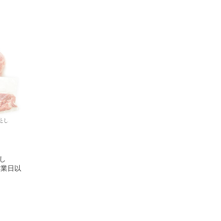
し
営業日以