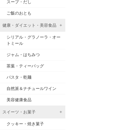
スープ・だし
ご飯のおとも
健康・ダイエット・美容食品
シリアル・グラノーラ・オー
トミール
ジャム・はちみつ
茶葉・ティーバッグ
パスタ・乾麺
自然派＆ナチュールワイン
美容健康食品
スイーツ・お菓子
クッキー・焼き菓子