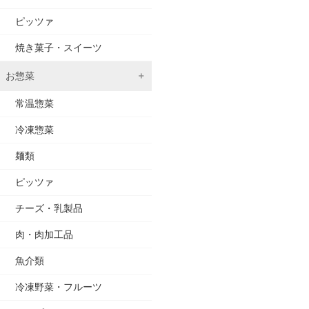
ピッツァ
焼き菓子・スイーツ
お惣菜
常温惣菜
冷凍惣菜
麺類
ピッツァ
チーズ・乳製品
肉・肉加工品
魚介類
冷凍野菜・フルーツ