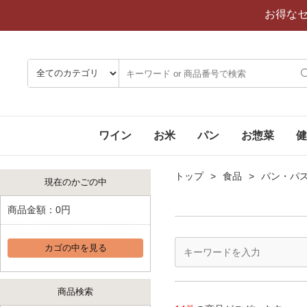
お得な
ワイン
お米
パン
お惣菜
健
トップ
食品
パン・パ
現在のかごの中
商品金額：
0円
カゴの中を見る
商品検索