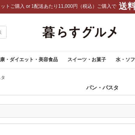
送
セットご購入
or 1配送あたり11,000円（税込）ご購入で
康・ダイエット・美容食品
スイーツ・お菓子
水・ソフ
スタ
パン・パスタ