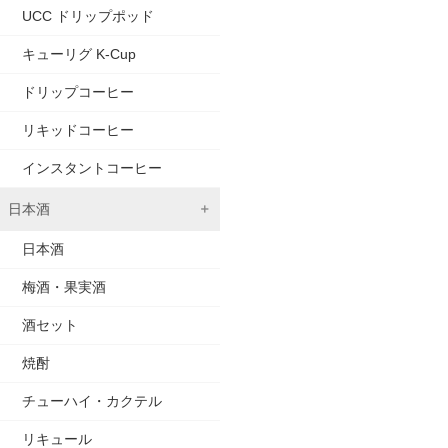
UCC ドリップポッド
キューリグ K-Cup
ドリップコーヒー
リキッドコーヒー
インスタントコーヒー
日本酒
日本酒
梅酒・果実酒
酒セット
焼酎
チューハイ・カクテル
リキュール