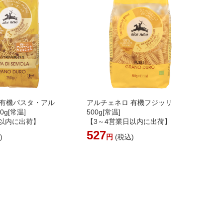
 有機パスタ・アル
アルチェネロ 有機フジッリ
0g[常温]
500g[常温]
日以内に出荷】
【3～4営業日以内に出荷】
527
)
円
(税込)