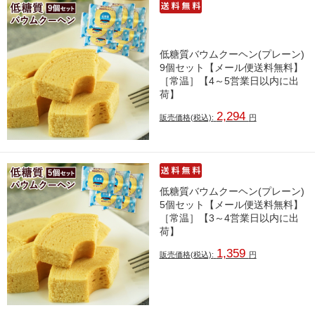
低糖質バウムクーヘン(プレーン)
9個セット【メール便送料無料】
［常温］【4～5営業日以内に出
荷】
2,294
販売価格(税込):
円
低糖質バウムクーヘン(プレーン)
5個セット【メール便送料無料】
［常温］【3～4営業日以内に出
荷】
1,359
販売価格(税込):
円